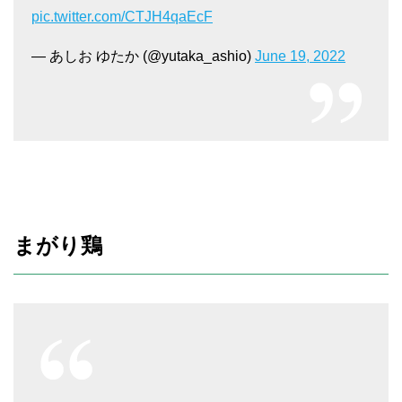
pic.twitter.com/CTJH4qaEcF
— あしお ゆたか (@yutaka_ashio)
June 19, 2022
まがり鶏