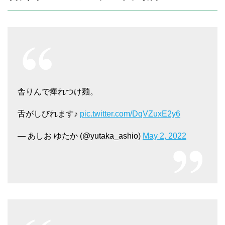
舎りんで痺れつけ麺。
舌がしびれます♪
pic.twitter.com/DqVZuxE2y6
— あしお ゆたか (@yutaka_ashio)
May 2, 2022