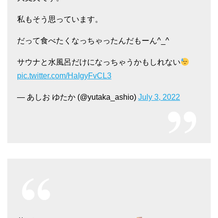
私もそう思っています。
だって食べたくなっちゃったんだもーん^_^
サウナと水風呂だけになっちゃうかもしれない
pic.twitter.com/HaIgyFvCL3
— あしお ゆたか (@yutaka_ashio)
July 3, 2022