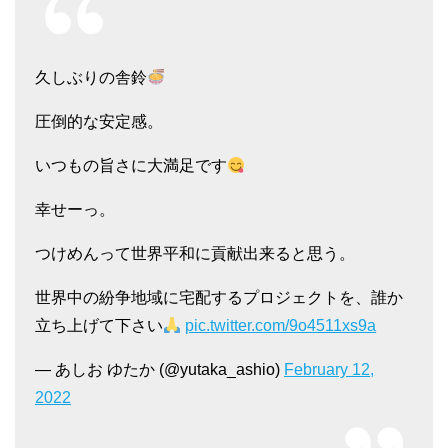
久しぶりの舎鈴
圧倒的な安定感。
いつもの旨さに大満足です
幸せーっ。
つけめんって世界平和に貢献出来ると思う。
世界中の紛争地域に宅配するプロジェクトを、誰か
立ち上げて下さい
pic.twitter.com/9o4511xs9a
— あしお ゆたか (@yutaka_ashio)
February 12,
2022