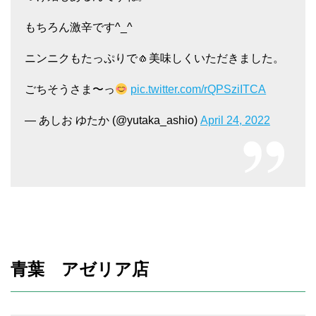
もちろん激辛です^_^
ニンニクもたっぷりで🧄美味しくいただきました。
ごちそうさま〜っ
pic.twitter.com/rQPSziITCA
— あしお ゆたか (@yutaka_ashio)
April 24, 2022
青葉 アゼリア店