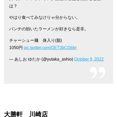
は？
やはり食べてみなけりゃ分からない。
パンチの効いたラーメンが好きなら是非。
チャーシュー麺 身入り(脂)
1050円
pic.twitter.com/OET3bCDbbr
— あしお ゆたか (@yutaka_ashio)
October 9, 2022
大勝軒 川崎店