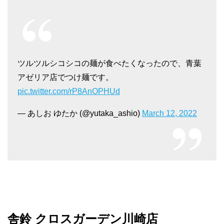
ツルツルシコシコの麺が食べたくなったので、青葉
アゼリア店でつけ麺です。
pic.twitter.com/rP8AnOPHUd
— あしお ゆたか (@yutaka_ashio)
March 12, 2022
舎鈴 クロスガーデン川崎店