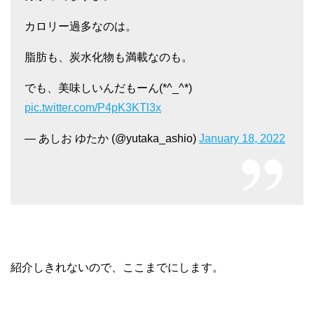
カロリー過多なのは。
脂肪も、炭水化物も満載なのも。
でも、美味しいんだもーん(*^_^*)
pic.twitter.com/P4pK3KTl3x
— あしお ゆたか (@yutaka_ashio)
January 18, 2022
紹介しきれないので、ここまでにします。