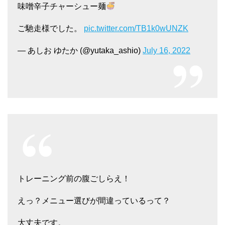
味噌辛子チャーシュー麺
ご馳走様でした。
pic.twitter.com/TB1k0wUNZK
— あしお ゆたか (@yutaka_ashio)
July 16, 2022
トレーニング前の腹ごしらえ！
えっ？メニュー選びが間違っているって？
大丈夫です。