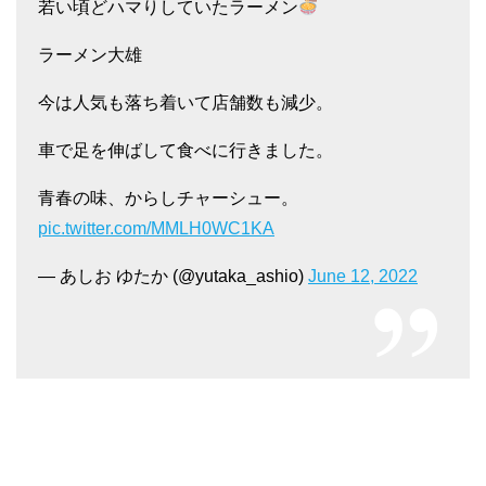
若い頃どハマりしていたラーメン
ラーメン大雄
今は人気も落ち着いて店舗数も減少。
車で足を伸ばして食べに行きました。
青春の味、からしチャーシュー。
pic.twitter.com/MMLH0WC1KA
— あしお ゆたか (@yutaka_ashio)
June 12, 2022