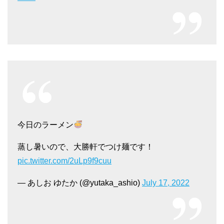
今日のラーメン
蒸し暑いので、大勝軒でつけ麺です！
pic.twitter.com/2uLp9f9cuu
— あしお ゆたか (@yutaka_ashio)
July 17, 2022