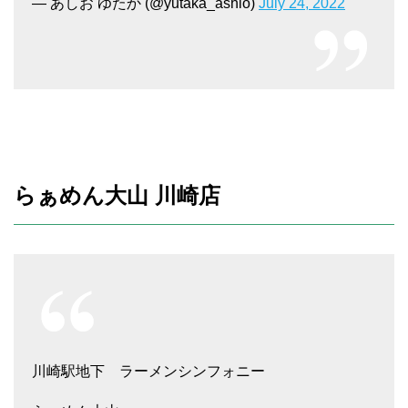
— あしお ゆたか (@yutaka_ashio)
July 24, 2022
らぁめん大山 川崎店
川崎駅地下 ラーメンシンフォニー