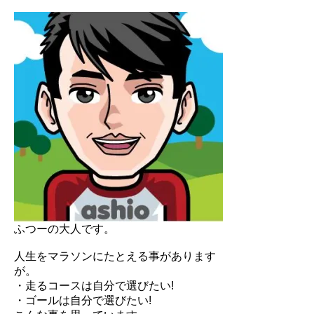
ふつーの大人です。
人生をマラソンにたとえる事があります
が。
・走るコースは自分で選びたい!
・ゴールは自分で選びたい!