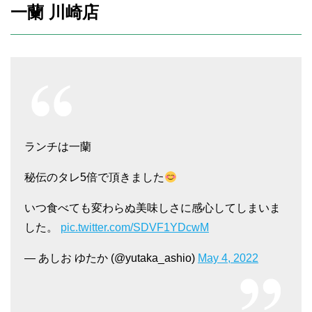
一蘭 川崎店
ランチは一蘭
秘伝のタレ5倍で頂きました
いつ食べても変わらぬ美味しさに感心してしまいま
した。
pic.twitter.com/SDVF1YDcwM
— あしお ゆたか (@yutaka_ashio)
May 4, 2022