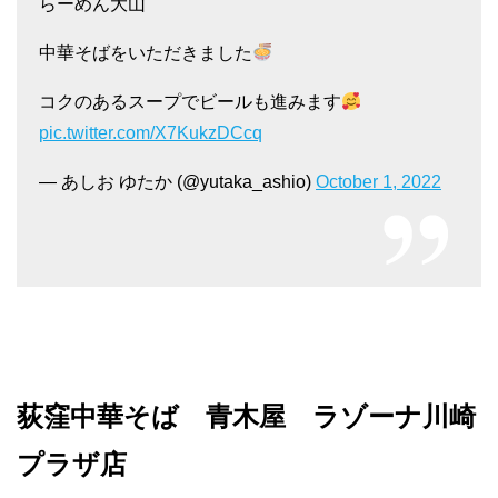
らーめん大山
中華そばをいただきました
コクのあるスープでビールも進みます
pic.twitter.com/X7KukzDCcq
— あしお ゆたか (@yutaka_ashio)
October 1, 2022
荻窪中華そば 青木屋 ラゾーナ川崎
プラザ店