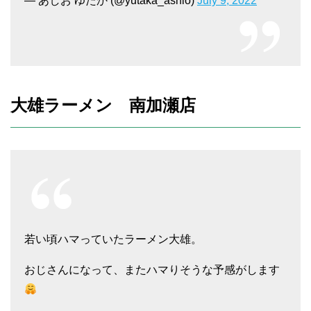
— あしお ゆたか (@yutaka_ashio)
July 9, 2022
大雄ラーメン 南加瀬店
若い頃ハマっていたラーメン大雄。
おじさんになって、またハマりそうな予感がします