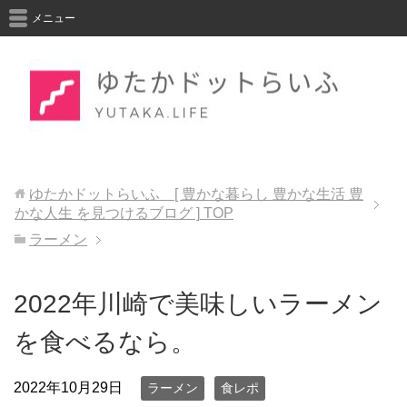
メニュー
ゆたかドットらいふ [ 豊かな暮らし 豊かな生活 豊
かな人生 を見つけるブログ ]
TOP
ラーメン
2022年川崎で美味しいラーメン
を食べるなら。
2022年10月29日
ラーメン
食レポ