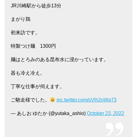
JR川崎駅から徒歩13分
まがり鶏
初来訪です。
特製つけ麺 1300円
麺はとろみのある昆布水に浸かっています。
器も冷え冷え。
丁寧な仕事が伺えます。
ご馳走様でした。
pic.twitter.com/sVlh2oWq73
— あしお ゆたか (@yutaka_ashio)
October 23, 2022