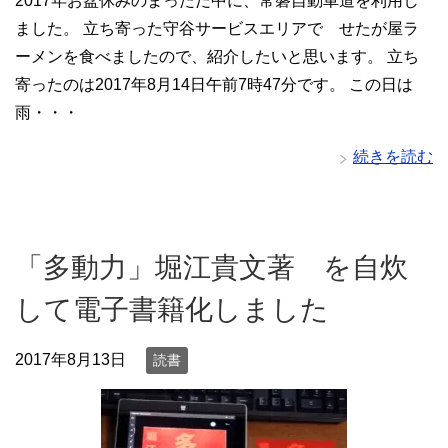
2017年お盆休みのまっただ中に、常磐自動車道を利用し
ました。 立ち寄った守谷サービスエリアで せたが屋ラ
ーメンを食べましたので、紹介したいと思います。 立ち
寄ったのは2017年8月14日午前7時47分です。 この日は
雨・・・
続きを読む
「多動力」堀江貴文著 を自炊
して電子書籍化しました
2017年8月13日
読書