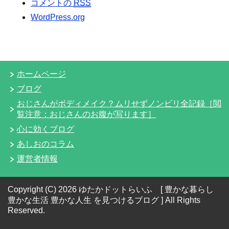
コメントの
RSS
WordPress.org
ホームページ
ブログ
おじさんがボディメイク？ムリせずノンビリ全記録［閲
覧注意：おじさんのお腹が写ります］
心に効くブログ
あしおのコラム
運営者情報
Copyright (C) 2026 ゆたかドットらいふ [ 豊かな暮らし
豊かな生活 豊かな人生 を見つけるブログ ]
All Rights
Reserved.