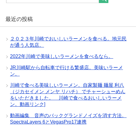
最近の投稿
２０２３年川崎でおいしいラーメンを食べる。地元民
が通う人気店。
2022年川崎で美味しいラーメンを食べるなら。
JR川崎駅から自転車で行ける繁盛店。美味いラーメ
ン。
川崎で食べる美味しいラーメン。自家製麺 麺屋 利八
（ジカセイメン メンヤ リハチ） でチャーシューめん
をいただきました。 川崎で食べるおいしいラーメ
ン。動画リンク]
動画編集 音声のバックグランドノイズを消す方法。
SpectraLayers 6とVegasPro17連携