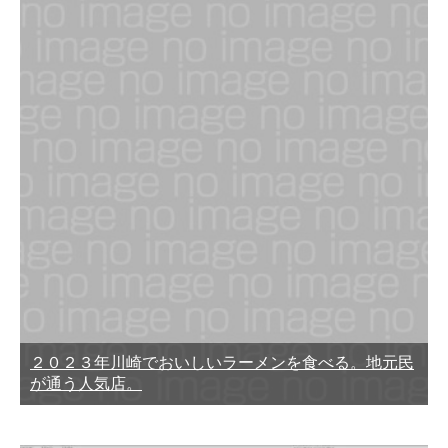
２０２３年川崎でおいしいラーメンを食べる。地元民
が通う人気店。