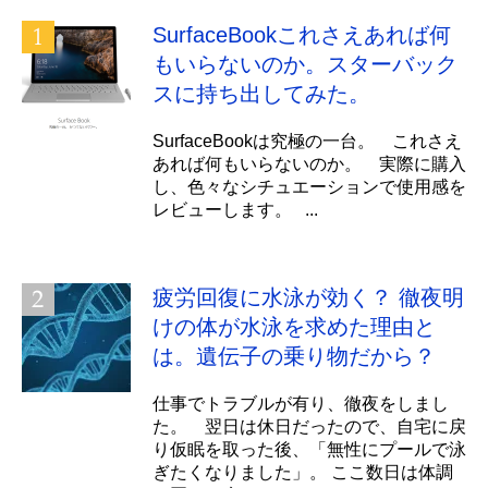
SurfaceBookこれさえあれば何
もいらないのか。スターバック
スに持ち出してみた。
SurfaceBookは究極の一台。 これさえ
あれば何もいらないのか。 実際に購入
し、色々なシチュエーションで使用感を
レビューします。 ...
疲労回復に水泳が効く？ 徹夜明
けの体が水泳を求めた理由と
は。遺伝子の乗り物だから？
仕事でトラブルが有り、徹夜をしまし
た。 翌日は休日だったので、自宅に戻
り仮眠を取った後、「無性にプールで泳
ぎたくなりました」。 ここ数日は体調