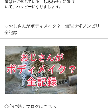
道ばたに落ちている「しあわせ」に気づ
いて、ハッピーになりましょう。
◇おじさんがボディメイク？ 無理せずノンビリ
全記録
◇心に効くブログはこちら