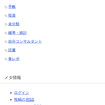
手帳
投資
未分類
確率・統計
自分コンサルタント
読書
食レポ
メタ情報
ログイン
投稿の
RSS