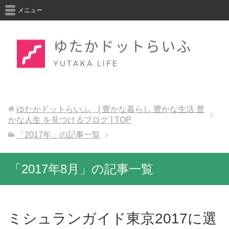
メニュー
ゆたかドットらいふ [ 豊かな暮らし 豊かな生活 豊
かな人生 を見つけるブログ ]
TOP
「2017年」の記事一覧
「2017年8月」の記事一覧
ミシュランガイド東京2017に選