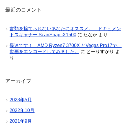
最近のコメント
書類を捨てられないあなたにオススメ。 ドキュメン
トスキャナー ScanSnap iX1500
に
たなか
より
爆速です！ AMD Ryzen7 3700X とVegas Pro17で、
動画をエンコードしてみました。
に
とーりすがり
よ
り
アーカイブ
2023年5月
2022年10月
2021年9月