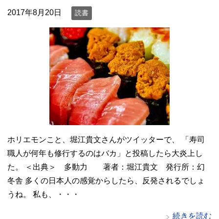
2017年8月20日
読書
ホリエモンこと、堀江貴文さんがツイッターで、 「寿司
職人が何年も修行するのはバカ」と投稿したら大炎上し
た。 ＜出典＞ 多動力 著者：堀江貴文 発行所：幻
冬舎 多くの日本人の感覚からしたら、反発されるでしょ
うね。 私も、・・・
続きを読む