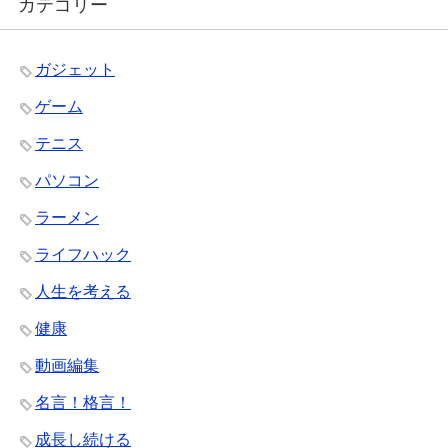
カテゴリー
ガジェット
ゲーム
テニス
パソコン
ラーメン
ライフハック
人生を考える
健康
動画編集
名言！格言！
成長し続ける