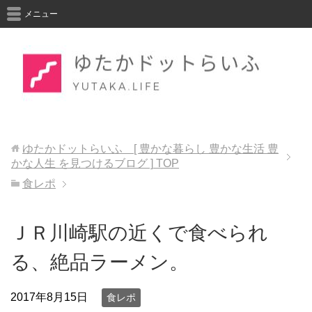
メニュー
ゆたかドットらいふ [ 豊かな暮らし 豊かな生活 豊
かな人生 を見つけるブログ ]
TOP
食レポ
ＪＲ川崎駅の近くで食べられ
る、絶品ラーメン。
2017年8月15日
食レポ