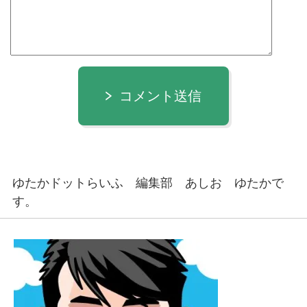
コメント送信
ゆたかドットらいふ 編集部 あしお ゆたかで
す。