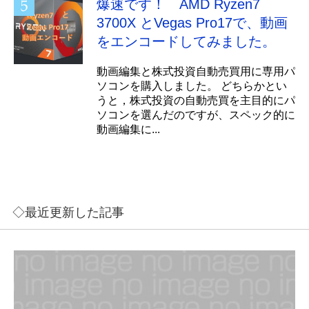
爆速です！ AMD Ryzen7
3700X とVegas Pro17で、動画
をエンコードしてみました。
動画編集と株式投資自動売買用に専用パ
ソコンを購入しました。 どちらかとい
うと，株式投資の自動売買を主目的にパ
ソコンを選んだのですが、スペック的に
動画編集に...
◇最近更新した記事