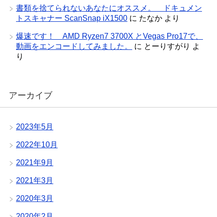
書類を捨てられないあなたにオススメ。 ドキュメン
トスキャナー ScanSnap iX1500
に
たなか
より
爆速です！ AMD Ryzen7 3700X とVegas Pro17で、
動画をエンコードしてみました。
に
とーりすがり
よ
り
アーカイブ
2023年5月
2022年10月
2021年9月
2021年3月
2020年3月
2020年2月