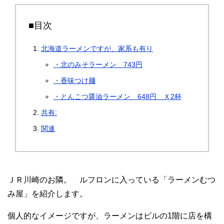
■目次
北海道ラーメンですが、家系も有り
・北のみそラーメン 743円
・香味つけ麺
・とんこつ醤油ラーメン 648円 Ｘ2杯
共有:
関連
ＪＲ川崎のお隣。 ルフロンに入っている「ラーメンむつ
み屋」を紹介します。
個人的なイメージですが、ラーメンはビルの1階に店を構