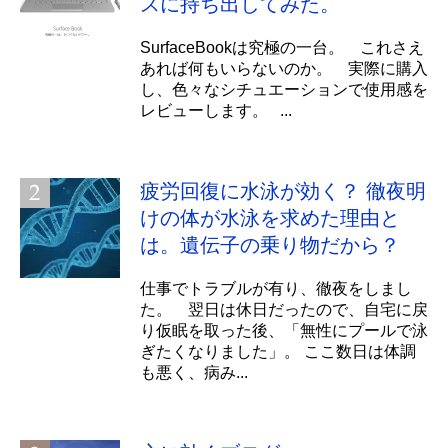
スに持ち出してみた。
SurfaceBookは究極の一台。 これさえ
あれば何もいらないのか。 実際に購入
し、色々なシチュエーションで使用感を
レビューします。 ...
疲労回復に水泳が効く？ 徹夜明
けの体が水泳を求めた理由と
は。遺伝子の乗り物だから？
仕事でトラブルが有り、徹夜をしまし
た。 翌日は休日だったので、自宅に戻
り仮眠を取った後、「無性にプールで泳
ぎたくなりました」。 ここ数日は体調
も悪く、病み...