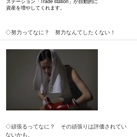
ステーション「Trade station」が自動的に
資産を増やしてくれます。
◇努力ってなに？ 努力なんてしたくない！
◇頑張るってなに？ その頑張りは評価されてい
ないかも。