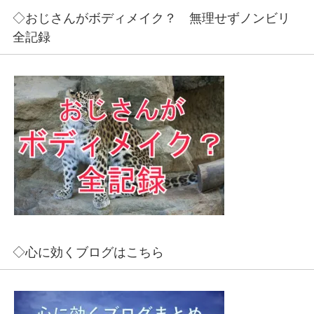
◇おじさんがボディメイク？ 無理せずノンビリ
全記録
◇心に効くブログはこちら