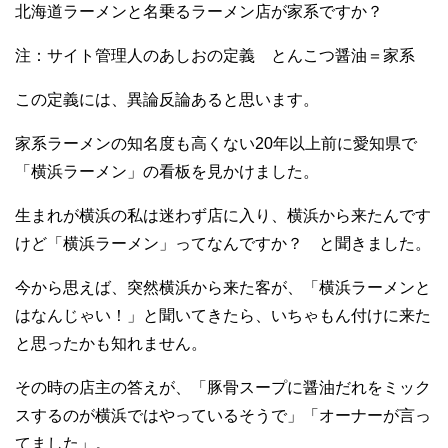
北海道ラーメンと名乗るラーメン店が家系ですか？
注：サイト管理人のあしおの定義 とんこつ醤油＝家系
この定義には、異論反論あると思います。
家系ラーメンの知名度も高くない20年以上前に愛知県で
「横浜ラーメン」の看板を見かけました。
生まれが横浜の私は迷わず店に入り、横浜から来たんです
けど「横浜ラーメン」ってなんですか？ と聞きました。
今から思えば、突然横浜から来た客が、「横浜ラーメンと
はなんじゃい！」と聞いてきたら、いちゃもん付けに来た
と思ったかも知れません。
その時の店主の答えが、「豚骨スープに醤油だれをミック
スするのが横浜ではやっているそうで」「オーナーが言っ
てました」。