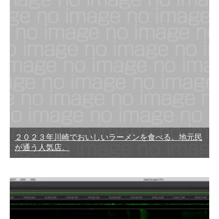
２０２３年川崎でおいしいラーメンを食べる。地元民
が通う人気店。