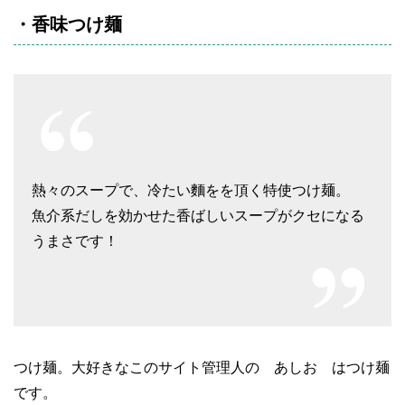
・香味つけ麺
熱々のスープで、冷たい麵をを頂く特使つけ麺。
魚介系だしを効かせた香ばしいスープがクセになる
うまさです！
つけ麺。大好きなこのサイト管理人の あしお はつけ麺
です。