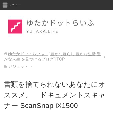
メニュー
ゆたかドットらいふ [ 豊かな暮らし 豊かな生活 豊
かな人生 を見つけるブログ ]
TOP
ガジェット
書類を捨てられないあなたにオ
ススメ。 ドキュメントスキャ
ナー ScanSnap iX1500