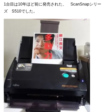
1台目は10年ほど前に発売された、 ScanSnapシリー
ズ S510でした。