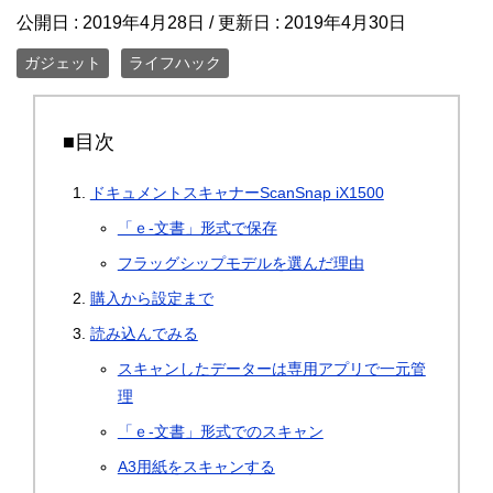
公開日 :
2019年4月28日
/ 更新日 :
2019年4月30日
ガジェット
ライフハック
■目次
ドキュメントスキャナーScanSnap iX1500
「ｅ-文書」形式で保存
フラッグシップモデルを選んだ理由
購入から設定まで
読み込んでみる
スキャンしたデーターは専用アプリで一元管
理
「ｅ-文書」形式でのスキャン
A3用紙をスキャンする