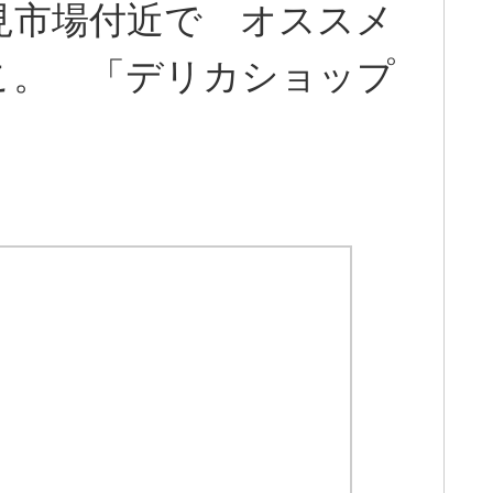
鶴見市場付近で オススメ
こ。 「デリカショップ