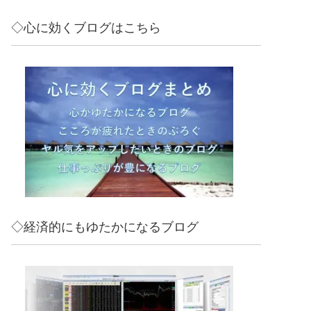
◇心に効くブログはこちら
◇経済的にもゆたかになるブログ