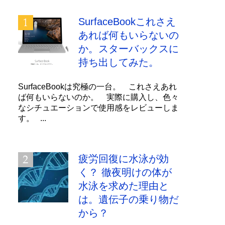
SurfaceBookこれさえ
あれば何もいらないの
か。スターバックスに
持ち出してみた。
SurfaceBookは究極の一台。 これさえあれ
ば何もいらないのか。 実際に購入し、色々
なシチュエーションで使用感をレビューしま
す。 ...
疲労回復に水泳が効
く？ 徹夜明けの体が
水泳を求めた理由と
は。遺伝子の乗り物だ
から？