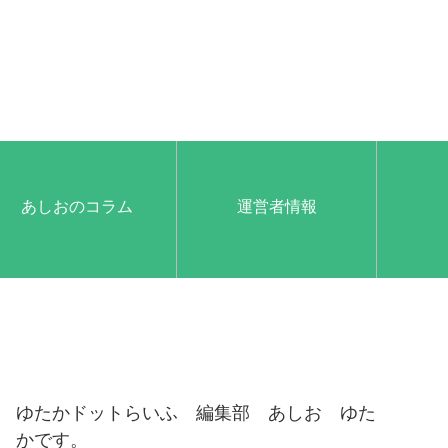
あしおのコラム
運営者情報
ゆたかドットらいふ 編集部 あしお ゆた
かです。