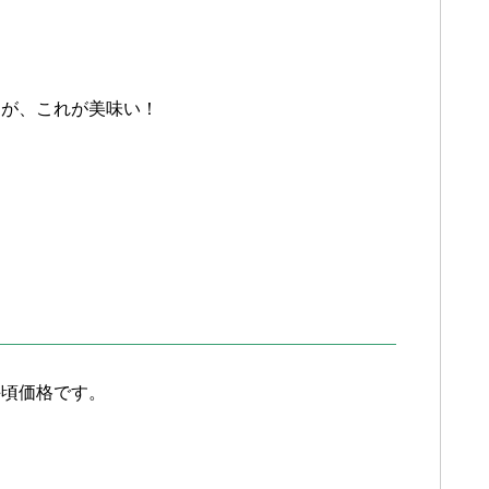
すが、これが美味い！
手頃価格です。