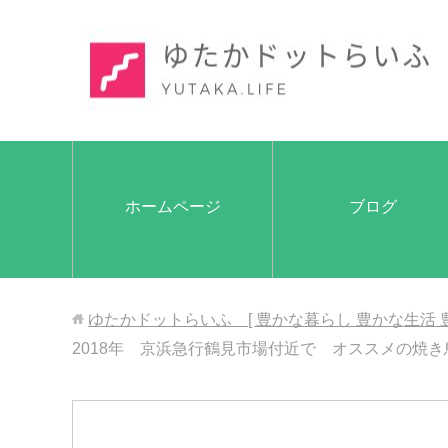
ホームページ
ブログ
ゆたかドットらいふ [ 豊かな暮らし 豊かな生活 
2018年 京浜急行鶴見市場付近で オススメの焼