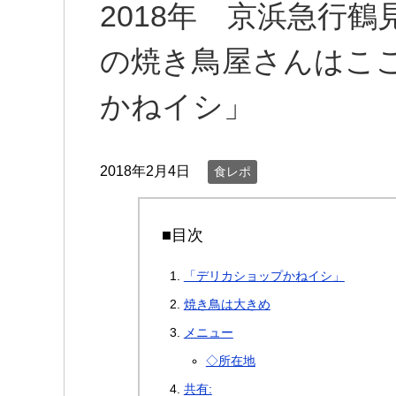
2018年 京浜急行
の焼き鳥屋さんはこ
かねイシ」
2018年2月4日
食レポ
■目次
「デリカショップかねイシ」
焼き鳥は大きめ
メニュー
◇所在地
共有: