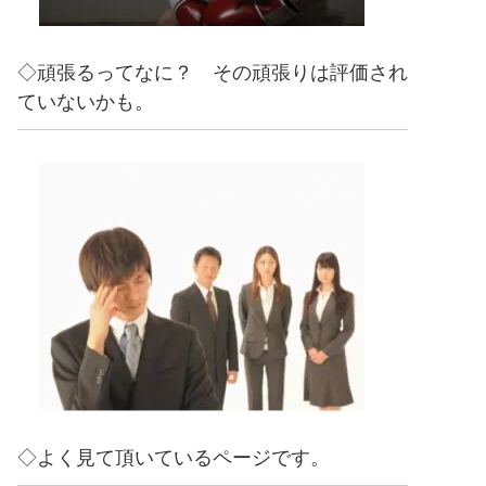
◇頑張るってなに？ その頑張りは評価され
ていないかも。
◇よく見て頂いているページです。