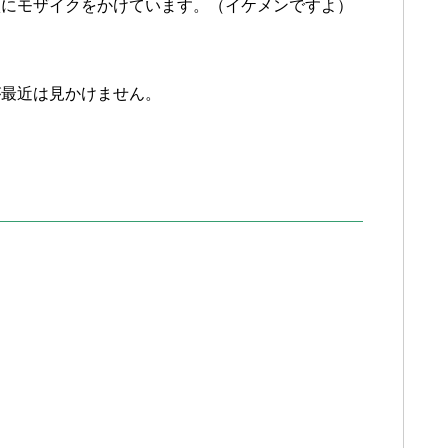
顔にモザイクをかけています。（イケメンですよ）
が最近は見かけません。