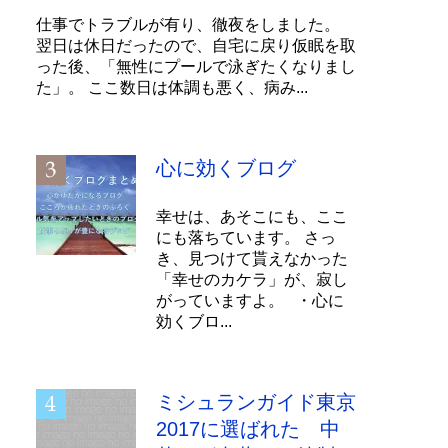
仕事でトラブルが有り、徹夜をしました。
翌日は休日だったので、自宅に戻り仮眠を取
った後、「無性にプールで泳ぎたくなりまし
た」。 ここ数日は体調も悪く、病み...
心に効くブログ
幸せは、あそこにも、ここ
にも落ちています。 さっ
き、見つけて貰えなかった
「幸せのカケラ」が、寂し
がっていますよ。 ・心に
効くブロ...
ミシュランガイド東京
2017に選ばれた 中