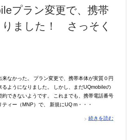
obileプラン変更で、携帯
まりました！ さっそく
出来なかった。 プラン変更で、携帯本体が実質０円
るようになりました。 しかし、まだUQmobileの
契約できないようです。 これまでも、携帯電話番号
ティー（MNP）で、 新規にUQ m・・・
続きを読む