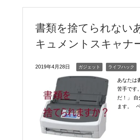
書類を捨てられない
キュメントスキャナー Sc
2019年4月28日
ガジェット
ライフハック
あなたは
苦手です
だ！」 
ます。 