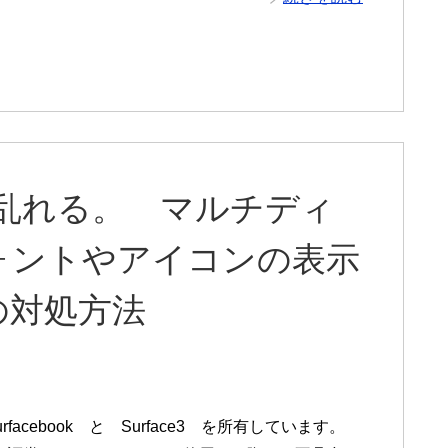
示が乱れる。 マルチディ
ォントやアイコンの表示
の対処方法
facebook と Surface3 を所有しています。