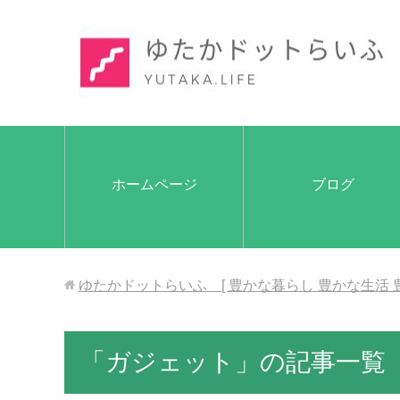
ホームページ
ブログ
ゆたかドットらいふ [ 豊かな暮らし 豊かな生活 
「ガジェット」の記事一覧