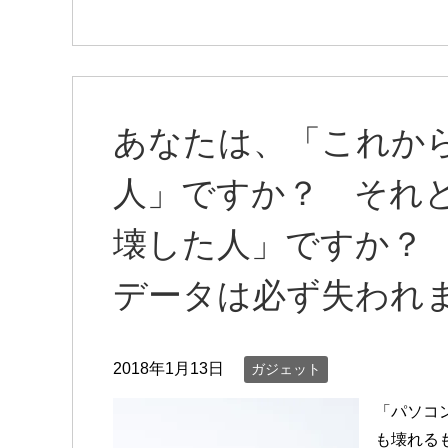
あなたは、「これか
人」ですか？ それ
壊した人」ですか？
データは必ず失われ
2018年1月13日
ガジェット
「パソコ
も壊れる