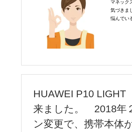
マネック
気づきま
悩んでい
HUAWEI P10 LI
来ました。 2018年２
ン変更で、携帯本体