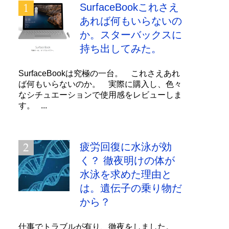
SurfaceBookこれさえ
あれば何もいらないの
か。スターバックスに
持ち出してみた。
SurfaceBookは究極の一台。 これさえあれ
ば何もいらないのか。 実際に購入し、色々
なシチュエーションで使用感をレビューしま
す。 ...
疲労回復に水泳が効
く？ 徹夜明けの体が
水泳を求めた理由と
は。遺伝子の乗り物だ
から？
仕事でトラブルが有り、徹夜をしました。