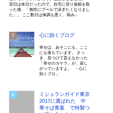
翌日は休日だったので、自宅に戻り仮眠を取
った後、「無性にプールで泳ぎたくなりまし
た」。 ここ数日は体調も悪く、病み...
心に効くブログ
幸せは、あそこにも、ここ
にも落ちています。 さっ
き、見つけて貰えなかった
「幸せのカケラ」が、寂し
がっていますよ。 ・心に
効くブロ...
ミシュランガイド東京
2017に選ばれた 中
華そば青葉 で特製つ