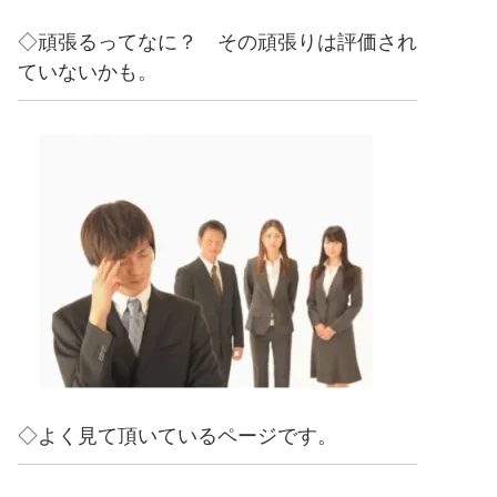
◇頑張るってなに？ その頑張りは評価され
ていないかも。
◇よく見て頂いているページです。