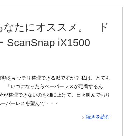
あなたにオススメ。 ド
anSnap iX1500
書類をキッチリ整理できる派ですか？ 私は、とても
。 「いつになったらペーパーレスが定着するん
自分が整理できないのを棚に上げて、日々叫んでおり
ペーパーレスを望んで・・・
続きを読む