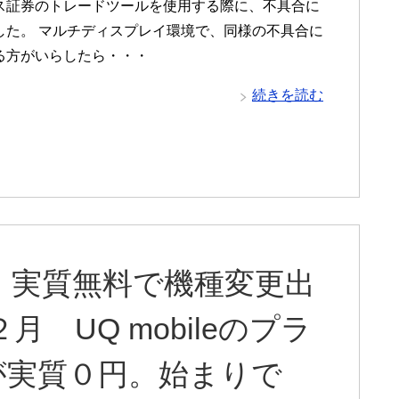
ス証券のトレードツールを使用する際に、不具合に
した。 マルチディスプレイ環境で、同様の不具合に
る方がいらしたら・・・
続きを読む
GHT 実質無料で機種変更出
月 UQ mobileのプラ
が実質０円。始まりで