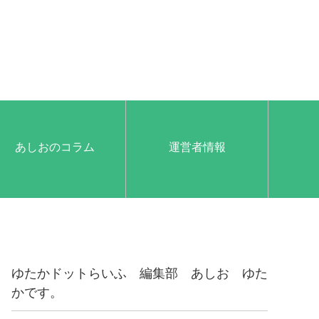
あしおのコラム
運営者情報
ゆたかドットらいふ 編集部 あしお ゆた
かです。