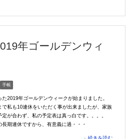
2019年ゴールデンウィ
手帳
った2019年ゴールデンウィークが始まりました。
まで私も10連休をいただく事が出来ましたが、家族
予定が合わず、私の予定表は真っ白です。。。。
の長期連休ですから、有意義に過・・・
続きを読む