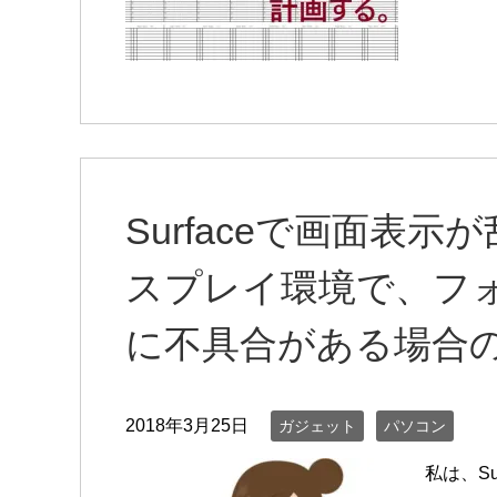
Surfaceで画面表
スプレイ環境で、フ
に不具合がある場合
2018年3月25日
ガジェット
パソコン
私は、Sur