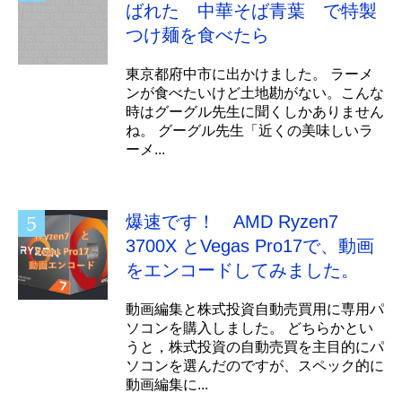
ばれた 中華そば青葉 で特製
つけ麺を食べたら
東京都府中市に出かけました。 ラーメ
ンが食べたいけど土地勘がない。こんな
時はグーグル先生に聞くしかありません
ね。 グーグル先生「近くの美味しいラ
ーメ...
爆速です！ AMD Ryzen7
3700X とVegas Pro17で、動画
をエンコードしてみました。
動画編集と株式投資自動売買用に専用パ
ソコンを購入しました。 どちらかとい
うと，株式投資の自動売買を主目的にパ
ソコンを選んだのですが、スペック的に
動画編集に...