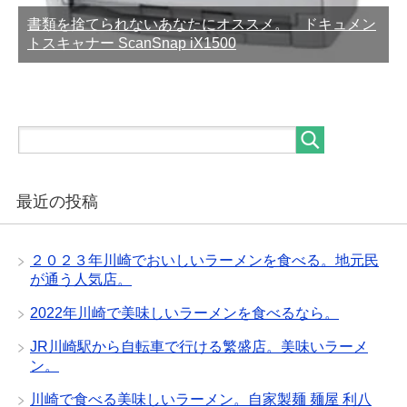
書類を捨てられないあなたにオススメ。 ドキュメン
トスキャナー ScanSnap iX1500
最近の投稿
２０２３年川崎でおいしいラーメンを食べる。地元民
が通う人気店。
2022年川崎で美味しいラーメンを食べるなら。
JR川崎駅から自転車で行ける繁盛店。美味いラーメ
ン。
川崎で食べる美味しいラーメン。自家製麺 麺屋 利八