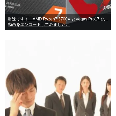
爆速です！ AMD Ryzen7 3700X とVegas Pro17で、
動画をエンコードしてみました。