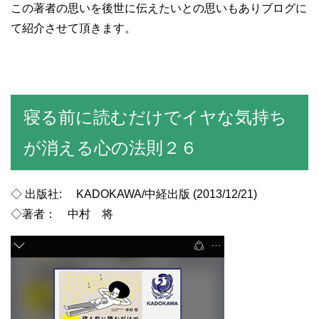
この著者の思いを後世に伝えたいとの思いもありブログに
て紹介させて頂きます。
寝る前に読むだけでイヤな気持ち
が消える心の法則２６
◇ 出版社: KADOKAWA/中経出版 (2013/12/21)
◇著者： 中村 将