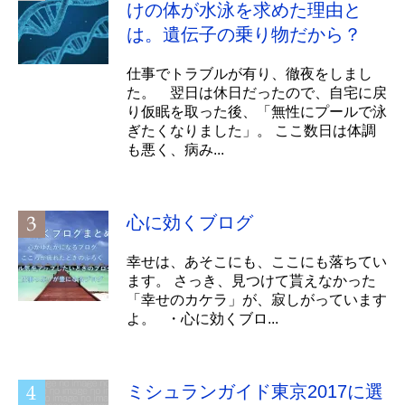
けの体が水泳を求めた理由と
は。遺伝子の乗り物だから？
仕事でトラブルが有り、徹夜をしまし
た。 翌日は休日だったので、自宅に戻
り仮眠を取った後、「無性にプールで泳
ぎたくなりました」。 ここ数日は体調
も悪く、病み...
心に効くブログ
幸せは、あそこにも、ここにも落ちてい
ます。 さっき、見つけて貰えなかった
「幸せのカケラ」が、寂しがっています
よ。 ・心に効くブロ...
ミシュランガイド東京2017に選