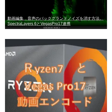
動画編集 音声のバックグランドノイズを消す方法。
SpectraLayers 6とVegasPro17連携