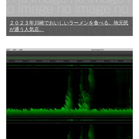
２０２３年川崎でおいしいラーメンを食べる。地元民
が通う人気店。