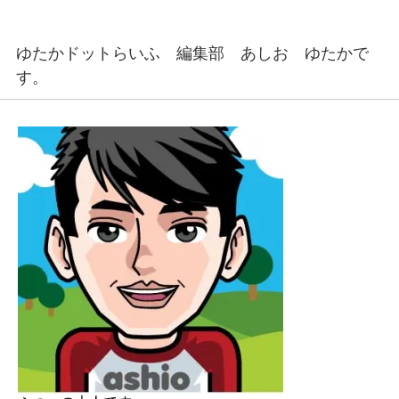
ゆたかドットらいふ 編集部 あしお ゆたかで
す。