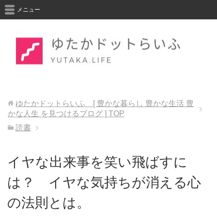
メニュー
ゆたかドットらいふ [ 豊かな暮らし 豊かな生活 豊
かな人生 を見つけるブログ ]
TOP
読書
イヤな出来事を笑い飛ばすに
は？ イヤな気持ちが消える心
の法則とは。