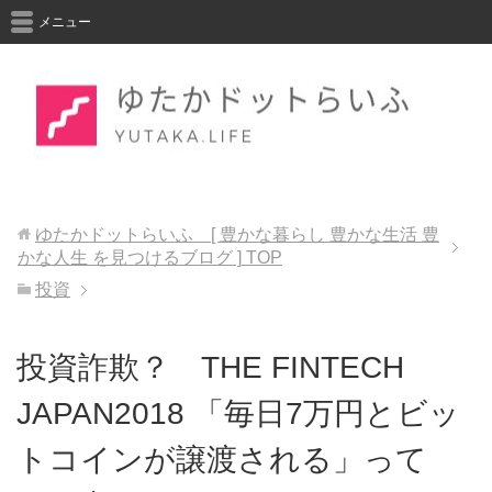
メニュー
ゆたかドットらいふ [ 豊かな暮らし 豊かな生活 豊
かな人生 を見つけるブログ ]
TOP
投資
投資詐欺？ THE FINTECH
JAPAN2018 「毎日7万円とビッ
トコインが譲渡される」って