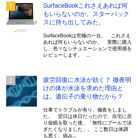
SurfaceBookこれさえあれば何
もいらないのか。スターバック
スに持ち出してみた。
SurfaceBookは究極の一台。 これさえ
あれば何もいらないのか。 実際に購入
し、色々なシチュエーションで使用感を
レビューします。 ...
疲労回復に水泳が効く？ 徹夜明
けの体が水泳を求めた理由と
は。遺伝子の乗り物だから？
仕事でトラブルが有り、徹夜をしまし
た。 翌日は休日だったので、自宅に戻
り仮眠を取った後、「無性にプールで泳
ぎたくなりました」。 ここ数日は体調
も悪く、病み...