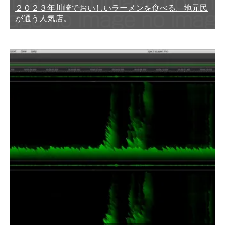
２０２３年川崎でおいしいラーメンを食べる。地元民
が通う人気店。