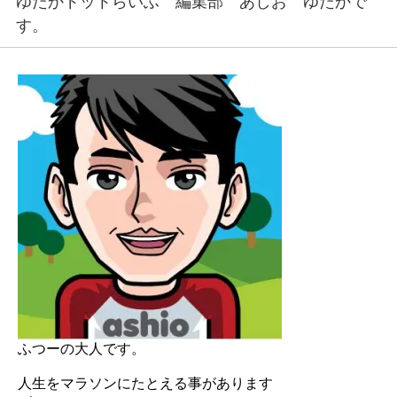
ゆたかドットらいふ 編集部 あしお ゆたかで
す。
ふつーの大人です。
人生をマラソンにたとえる事があります