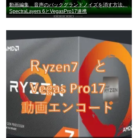
動画編集 音声のバックグランドノイズを消す方法。
SpectraLayers 6とVegasPro17連携