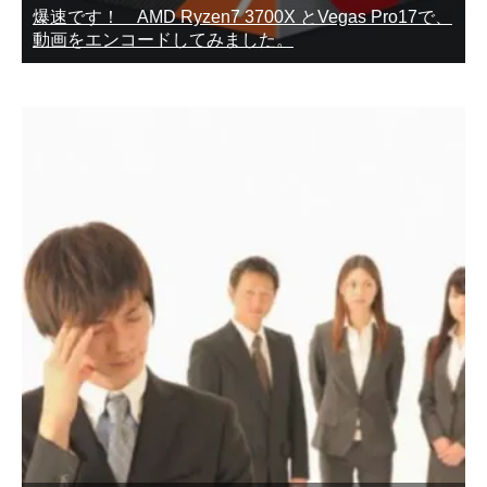
爆速です！ AMD Ryzen7 3700X とVegas Pro17で、
動画をエンコードしてみました。