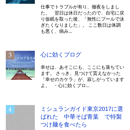
仕事でトラブルが有り、徹夜をしまし
た。 翌日は休日だったので、自宅に戻
り仮眠を取った後、「無性にプールで泳
ぎたくなりました」。 ここ数日は体調
も悪く、病み...
心に効くブログ
幸せは、あそこにも、ここにも落ちてい
ます。 さっき、見つけて貰えなかった
「幸せのカケラ」が、寂しがっています
よ。 ・心に効くブロ...
ミシュランガイド東京2017に選
ばれた 中華そば青葉 で特製
つけ麺を食べたら