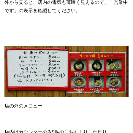
外から見ると、店内の電気も薄暗く見えるので、「営業中
です」の表示を確認してください。
店の外のメニュー
店内はカウンターのみ9席のこぢんまりした作り。