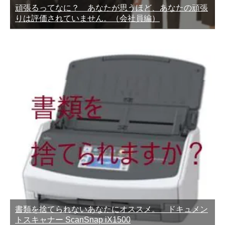
頑張るってなに？ あなたが思うほど、あなたの頑張
りは評価されていません。（会社員編）
書類を捨てられないあなたにオススメ。 ドキュメン
トスキャナー ScanSnap iX1500