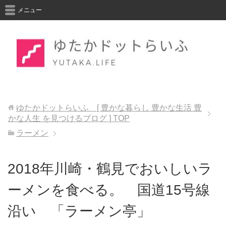
メニュー
ゆたかドットらいふ [ 豊かな暮らし 豊かな生活 豊
かな人生 を見つけるブログ ]
TOP
ラーメン
2018年川崎・鶴見でおいしいラ
ーメンを食べる。 国道15号線
沿い 「ラーメン亭」