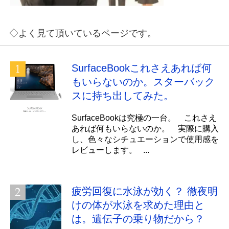
◇よく見て頂いているページです。
SurfaceBookこれさえあれば何
もいらないのか。スターバック
スに持ち出してみた。
SurfaceBookは究極の一台。 これさえ
あれば何もいらないのか。 実際に購入
し、色々なシチュエーションで使用感を
レビューします。 ...
疲労回復に水泳が効く？ 徹夜明
けの体が水泳を求めた理由と
は。遺伝子の乗り物だから？