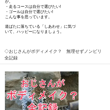
が。
・走るコースは自分で選びたい!
・ゴールは自分で選びたい!
こんな事を思っています。
道ばたに落ちている「しあわせ」に気づ
いて、ハッピーになりましょう。
◇おじさんがボディメイク？ 無理せずノンビリ
全記録